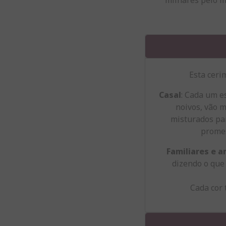
Esta ceri
Casal
: Cada um e
noivos, vão m
misturados pa
promes
Familiares e 
dizendo o que 
Cada cor 