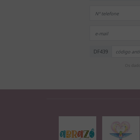
DF439
Os dado